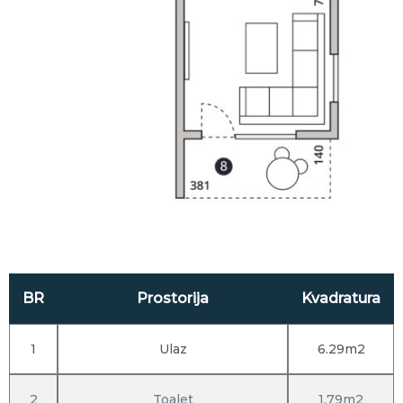
BR
Prostorija
Kvadratura
1
Ulaz
6.29m2
2
Toalet
1.79m2