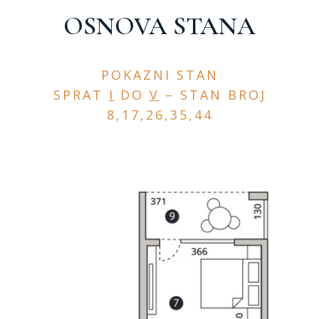
OSNOVA STANA
POKAZNI STAN
SPRAT
I
DO
V
– STAN BROJ
8,17,26,35,44